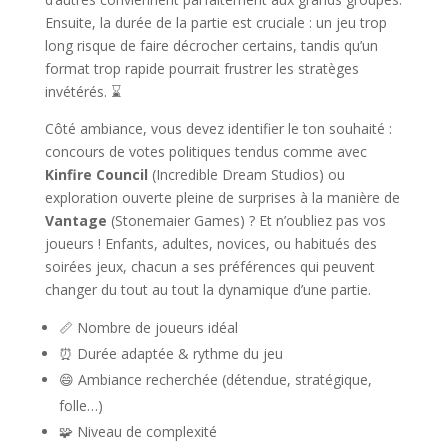
Ensuite, la durée de la partie est cruciale : un jeu trop
long risque de faire décrocher certains, tandis qu’un
format trop rapide pourrait frustrer les stratèges
invétérés. ⌛
Côté ambiance, vous devez identifier le ton souhaité :
concours de votes politiques tendus comme avec
Kinfire Council
(Incredible Dream Studios) ou
exploration ouverte pleine de surprises à la manière de
Vantage
(Stonemaier Games) ? Et n’oubliez pas vos
joueurs ! Enfants, adultes, novices, ou habitués des
soirées jeux, chacun a ses préférences qui peuvent
changer du tout au tout la dynamique d’une partie.
📏 Nombre de joueurs idéal
⏰ Durée adaptée & rythme du jeu
😄 Ambiance recherchée (détendue, stratégique,
folle…)
🧩 Niveau de complexité