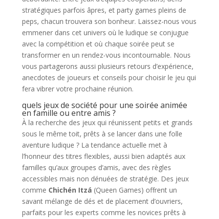
stratégiques parfois âpres, et party games pleins de
peps, chacun trouvera son bonheur. Laissez-nous vous
emmener dans cet univers où le ludique se conjugue
avec la compétition et où chaque soirée peut se
transformer en un rendez-vous incontournable. Nous
vous partagerons aussi plusieurs retours d’expérience,
anecdotes de joueurs et conseils pour choisir le jeu qui
fera vibrer votre prochaine réunion.
quels jeux de société pour une soirée animée
en famille ou entre amis ?
À la recherche des jeux qui réunissent petits et grands
sous le même toit, prêts à se lancer dans une folle
aventure ludique ? La tendance actuelle met à
l’honneur des titres flexibles, aussi bien adaptés aux
familles qu’aux groupes d’amis, avec des règles
accessibles mais non dénuées de stratégie. Des jeux
comme
Chichén Itzá
(Queen Games) offrent un
savant mélange de dés et de placement d’ouvriers,
parfaits pour les experts comme les novices prêts à