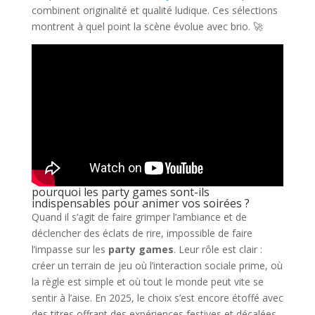
combinent originalité et qualité ludique. Ces sélections
montrent à quel point la scène évolue avec brio. 🚀
pourquoi les party games sont-ils
indispensables pour animer vos soirées ?
Quand il s’agit de faire grimper l’ambiance et de
déclencher des éclats de rire, impossible de faire
l’impasse sur les
party games
. Leur rôle est clair :
créer un terrain de jeu où l’interaction sociale prime, où
la règle est simple et où tout le monde peut vite se
sentir à l’aise. En 2025, le choix s’est encore étoffé avec
des titres offrant des expériences festives et décalées,