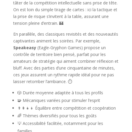
tâter de la compétition intellectuelle sans prise de tête.
On est loin du simple tirage de cartes : ici la tactique et
la prise de risque s’invitent à la table, assurant une
tension pleine d’entrain. 🏰
En parallèle, des classiques revisités et des nouveautés
captivantes animent les soirées. Par exemple,
Speakeasy
(Eagle-Gryphon Games) propose un
contrôle de territoire bien pensé, parfait pour les
amateurs de stratégie qui aiment combiner réflexion et
bluff. Avec des parties d’une cinquantaine de minutes,
ces jeux assurent un rythme rapide idéal pour ne pas
laisser retomber l’ambiance. ⏱️
🎲 Durée moyenne adaptée à tous les profils
🧩 Mécaniques variées pour stimuler l’esprit
👨‍👩‍👧‍👦 Équilibre entre compétition et coopération
🌈 Thèmes diversifiés pour tous les goûts
💡 Accessibilité facilitée, notamment pour les
familles