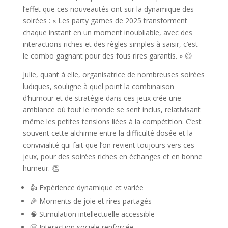
l’effet que ces nouveautés ont sur la dynamique des
soirées : « Les party games de 2025 transforment
chaque instant en un moment inoubliable, avec des
interactions riches et des règles simples à saisir, c’est
le combo gagnant pour des fous rires garantis. » 😄
Julie, quant à elle, organisatrice de nombreuses soirées
ludiques, souligne à quel point la combinaison
d’humour et de stratégie dans ces jeux crée une
ambiance où tout le monde se sent inclus, relativisant
même les petites tensions liées à la compétition. C’est
souvent cette alchimie entre la difficulté dosée et la
convivialité qui fait que l’on revient toujours vers ces
jeux, pour des soirées riches en échanges et en bonne
humeur. 👏
👍 Expérience dynamique et variée
🎉 Moments de joie et rires partagés
🧠 Stimulation intellectuelle accessible
🤗 Interaction sociale renforcée