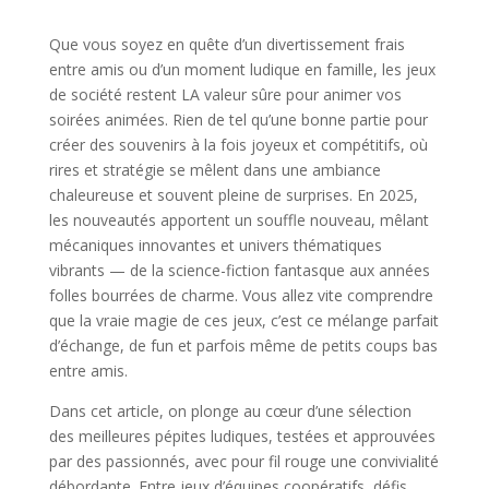
Que vous soyez en quête d’un divertissement frais
entre amis ou d’un moment ludique en famille, les jeux
de société restent LA valeur sûre pour animer vos
soirées animées. Rien de tel qu’une bonne partie pour
créer des souvenirs à la fois joyeux et compétitifs, où
rires et stratégie se mêlent dans une ambiance
chaleureuse et souvent pleine de surprises. En 2025,
les nouveautés apportent un souffle nouveau, mêlant
mécaniques innovantes et univers thématiques
vibrants — de la science-fiction fantasque aux années
folles bourrées de charme. Vous allez vite comprendre
que la vraie magie de ces jeux, c’est ce mélange parfait
d’échange, de fun et parfois même de petits coups bas
entre amis.
Dans cet article, on plonge au cœur d’une sélection
des meilleures pépites ludiques, testées et approuvées
par des passionnés, avec pour fil rouge une convivialité
débordante. Entre jeux d’équipes coopératifs, défis