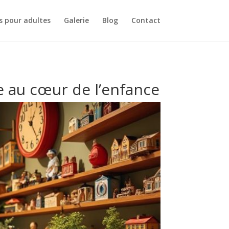
s pour adultes
Galerie
Blog
Contact
e au cœur de l’enfance