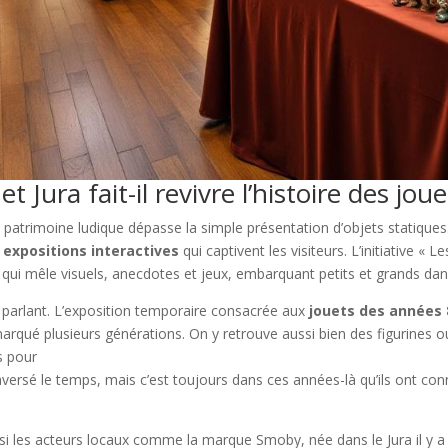
ura fait-il revivre l’histoire des joue
 patrimoine ludique dépasse la simple présentation d’objets statiques.
s
expositions interactives
qui captivent les visiteurs. L’initiative « 
qui mêle visuels, anecdotes et jeux, embarquant petits et grands dan
 parlant. L’exposition temporaire consacrée aux
jouets des années 
marqué plusieurs générations. On y retrouve aussi bien des figurines o
s pour
aversé le temps, mais c’est toujours dans ces années-là qu’ils ont conn
.
ussi les acteurs locaux comme la marque Smoby, née dans le Jura il y a