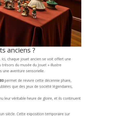
ts anciens ?
 Ici, chaque jouet ancien se voit offert une
Les trésors du musée du Jouet » illustre
s une aventure sensorielle.
80
permet de revivre cette décennie phare,
ubliées que des jeux de société légendaires,
u leur véritable heure de gloire, et ils continuent
 un siècle. Cette exposition temporaire sur