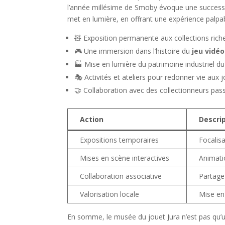
l’année millésime de Smoby évoque une success s
met en lumière, en offrant une expérience palpable
🧸 Exposition permanente aux collections riche
🎮 Une immersion dans l’histoire du
jeu vidéo
🏭 Mise en lumière du patrimoine industriel 
🎭 Activités et ateliers pour redonner vie aux 
🤝 Collaboration avec des collectionneurs pa
Action
Descri
Expositions temporaires
Focalis
Mises en scène interactives
Animatio
Collaboration associative
Partage 
Valorisation locale
Mise en 
En somme, le musée du jouet Jura n’est pas qu’un