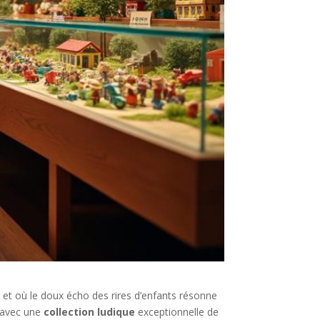
 et où le doux écho des rires d’enfants résonne
 avec une
collection ludique
exceptionnelle de