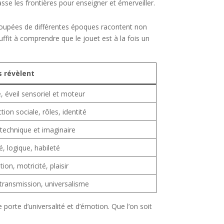
asse les frontières pour enseigner et émerveiller.
 poupées de différentes époques racontent non
fit à comprendre que le jouet est à la fois un
ls révèlent
é, éveil sensoriel et moteur
tion sociale, rôles, identité
technique et imaginaire
é, logique, habileté
tion, motricité, plaisir
 transmission, universalisme
e porte d’universalité et d’émotion. Que l’on soit