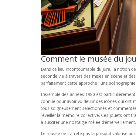
Comment le musée du jouet J
Dans ce lieu incontournable du Jura, la notion de
seconde vie à travers des mises en scène et de
parfaitement cette approche : une scénographie 
L’exemple des années 1980 est particulièrement
connue pour avoir vu fleurir des icônes qui ont 
tous soigneusement sélectionnés et commenté
réveiller la mémoire collective. Ces jouets ont tr
à susciter une nostalgie mêlée d’émerveillement
Le musée ne s’arrête pas là puisqu’il valorise a