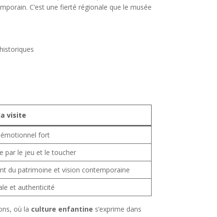
mporain. C’est une fierté régionale que le musée
historiques
a visite
émotionnel fort
 par le jeu et le toucher
nt du patrimoine et vision contemporaine
ale et authenticité
ons, où la
culture enfantine
s’exprime dans