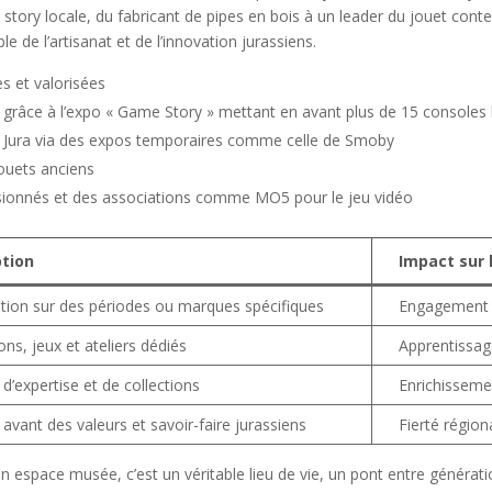
tory locale, du fabricant de pipes en bois à un leader du jouet conte
 de l’artisanat et de l’innovation jurassiens.
s et valorisées
grâce à l’expo « Game Story » mettant en avant plus de 15 consoles 
du Jura via des expos temporaires comme celle de Smoby
jouets anciens
ssionnés et des associations comme MO5 pour le jeu vidéo
ption
Impact sur l
ation sur des périodes ou marques spécifiques
Engagement 
ns, jeux et ateliers dédiés
Apprentissage
d’expertise et de collections
Enrichisseme
avant des valeurs et savoir-faire jurassiens
Fierté région
 espace musée, c’est un véritable lieu de vie, un pont entre générati