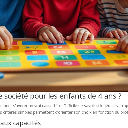
 société pour les enfants de 4 ans ?
 peut s’avérer un vrai casse-tête. Difficile de savoir si le jeu sera tr
itères simples permettent d’orienter son choix en fonction du profil
t aux capacités