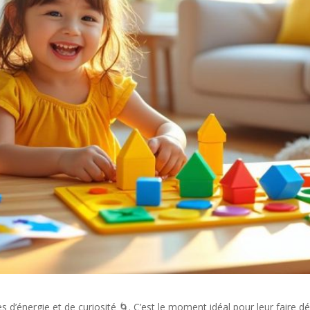
s d’énergie et de curiosité 🌀. C’est le moment idéal pour leur faire d