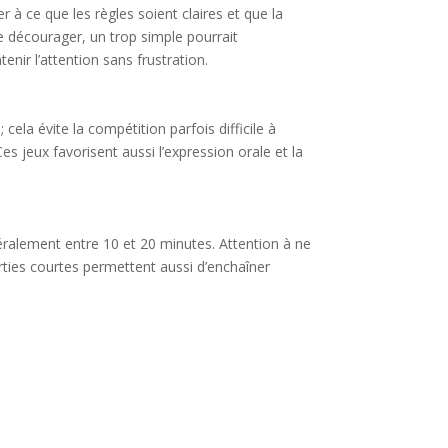
 à ce que les règles soient claires et que la
e décourager, un trop simple pourrait
nir l’attention sans frustration.
 cela évite la compétition parfois difficile à
s jeux favorisent aussi l’expression orale et la
éralement entre 10 et 20 minutes. Attention à ne
arties courtes permettent aussi d’enchaîner