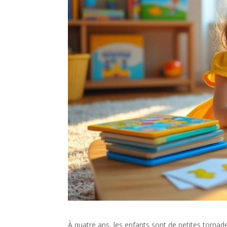
À quatre ans, les enfants sont de petites tornade