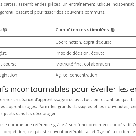
s cartes, assembler des pièces, un entraînement ludique indispensabl
garanti, essentiel pour tisser des souvenirs communs.
u 🎲
Compétences stimulées 📚
Coordination, esprit d’équipe
gère
Prise de décision, écoute
et course
Motricité fine, collaboration
magination
Agilité, concentration
ifs incontournables pour éveiller les e
mer en séance d’apprentissage intuitive, tout en restant ludique. Les
des apprentissages. Parmi les grands classiques et les nouveautés, ce
es petits sans les décourager.
ose comme une référence grâce à son fonctionnement coopératif. On 
e compétition, ce qui est souvent préférable à cet âge où la notion de