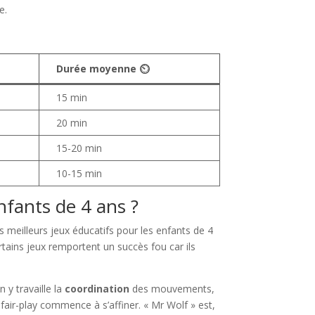
e.
Durée moyenne ⏲️
15 min
20 min
15-20 min
10-15 min
nfants de 4 ans ?
 meilleurs jeux éducatifs pour les enfants de 4
rtains jeux remportent un succès fou car ils
y travaille la
coordination
des mouvements,
 fair-play commence à s’affiner. « Mr Wolf » est,