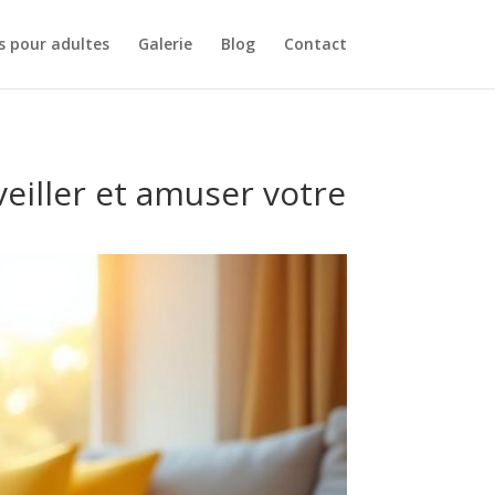
s pour adultes
Galerie
Blog
Contact
veiller et amuser votre