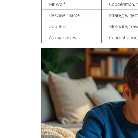
Mr Wolf
Coopération, 
L’escalier hanté
Stratégie, gest
Zoo Run
Motricité, trav
Attrape-rêves
Concentration