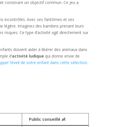
et construire un objectif commun. Ce jeu a
ons incontrôlés. Avec ses fantômes et ses
tégie légère. Imaginez des bambins prenant leurs
s risques. Ce type d’activité agit directement sur
s enfants doivent aider à libérer des animaux dans
mple d’
activité ludique
qui donne envie de
per l’éveil de votre enfant dans cette sélection.
Public conseillé 👶