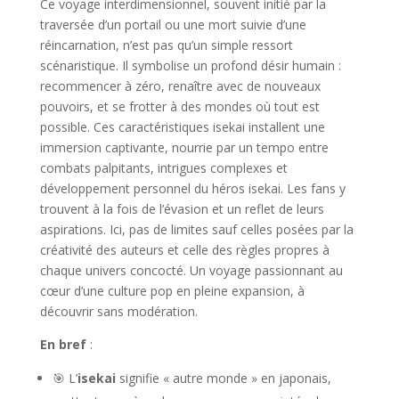
Ce voyage interdimensionnel, souvent initié par la
traversée d’un portail ou une mort suivie d’une
réincarnation, n’est pas qu’un simple ressort
scénaristique. Il symbolise un profond désir humain :
recommencer à zéro, renaître avec de nouveaux
pouvoirs, et se frotter à des mondes où tout est
possible. Ces caractéristiques isekai installent une
immersion captivante, nourrie par un tempo entre
combats palpitants, intrigues complexes et
développement personnel du héros isekai. Les fans y
trouvent à la fois de l’évasion et un reflet de leurs
aspirations. Ici, pas de limites sauf celles posées par la
créativité des auteurs et celle des règles propres à
chaque univers concocté. Un voyage passionnant au
cœur d’une culture pop en pleine expansion, à
découvrir sans modération.
En bref
:
🎯 L’
isekai
signifie « autre monde » en japonais,