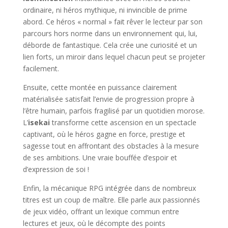
ordinaire, ni héros mythique, ni invincible de prime
abord. Ce héros « normal » fait rêver le lecteur par son
parcours hors norme dans un environnement qui, lui,
déborde de fantastique. Cela crée une curiosité et un
lien forts, un miroir dans lequel chacun peut se projeter
facilement.
Ensuite, cette montée en puissance clairement
matérialisée satisfait l’envie de progression propre à
l’être humain, parfois fragilisé par un quotidien morose.
L’
isekai
transforme cette ascension en un spectacle
captivant, où le héros gagne en force, prestige et
sagesse tout en affrontant des obstacles à la mesure
de ses ambitions. Une vraie bouffée d’espoir et
d’expression de soi !
Enfin, la mécanique RPG intégrée dans de nombreux
titres est un coup de maître. Elle parle aux passionnés
de jeux vidéo, offrant un lexique commun entre
lectures et jeux, où le décompte des points