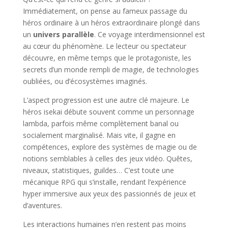
Immédiatement, on pense au fameux passage du
héros ordinaire à un héros extraordinaire plongé dans
un
univers parallèle
. Ce voyage interdimensionnel est
au cœur du phénomène. Le lecteur ou spectateur
découvre, en même temps que le protagoniste, les
secrets d’un monde rempli de magie, de technologies
oubliées, ou d’écosystèmes imaginés.
L’aspect progression est une autre clé majeure. Le
héros isekai débute souvent comme un personnage
lambda, parfois même complètement banal ou
socialement marginalisé. Mais vite, il gagne en
compétences, explore des systèmes de magie ou de
notions semblables à celles des jeux vidéo. Quêtes,
niveaux, statistiques, guildes… C’est toute une
mécanique RPG qui s’installe, rendant l’expérience
hyper immersive aux yeux des passionnés de jeux et
d’aventures.
Les interactions humaines n’en restent pas moins