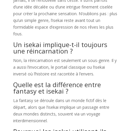
jamais, il se renouvelle sans cesse. Il suffit parfois
d’une idée décalée ou d’une intrigue finement ciselée
pour créer la prochaine sensation. N’oublions pas : plus
qu’un simple genre, l’isekai reste avant tout un
formidable espace d’expression de nos rêves les plus
fous.
Un isekai implique-t-il toujours
une réincarnation ?
Non, la réincarnation est seulement un sous-genre. Il y
a aussi l’invocation, le portail classique ou l’isekai
inversé où l’histoire est racontée à l’envers.
Quelle est la différence entre
fantasy et isekai ?
La fantasy se déroule dans un monde fictif dès le
départ, alors que l’isekai implique un passage entre
deux mondes distincts, souvent via un voyage
interdimensionnel.