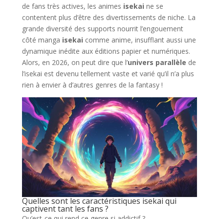
de fans très actives, les animes
isekai
ne se
contentent plus d’être des divertissements de niche. La
grande diversité des supports nourrit l’engouement
côté manga
isekai
comme anime, insufflant aussi une
dynamique inédite aux éditions papier et numériques.
Alors, en 2026, on peut dire que l’
univers parallèle
de
l’isekai est devenu tellement vaste et varié qu’il n’a plus
rien à envier à d’autres genres de la fantasy !
Quelles sont les caractéristiques isekai qui
captivent tant les fans ?
Qu’est-ce qui rend ce genre si addictif ?