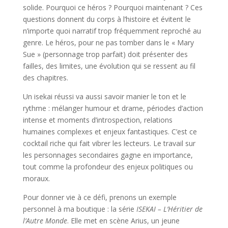
solide. Pourquoi ce héros ? Pourquoi maintenant ? Ces
questions donnent du corps à l’histoire et évitent le
n’importe quoi narratif trop fréquemment reproché au
genre. Le héros, pour ne pas tomber dans le « Mary
Sue » (personnage trop parfait) doit présenter des
failles, des limites, une évolution qui se ressent au fil
des chapitres.
Un isekai réussi va aussi savoir manier le ton et le
rythme : mélanger humour et drame, périodes d’action
intense et moments d’introspection, relations
humaines complexes et enjeux fantastiques. C’est ce
cocktail riche qui fait vibrer les lecteurs. Le travail sur
les personnages secondaires gagne en importance,
tout comme la profondeur des enjeux politiques ou
moraux.
Pour donner vie à ce défi, prenons un exemple
personnel à ma boutique : la série
ISEKAI – L’Héritier de
l’Autre Monde
. Elle met en scène Arius, un jeune