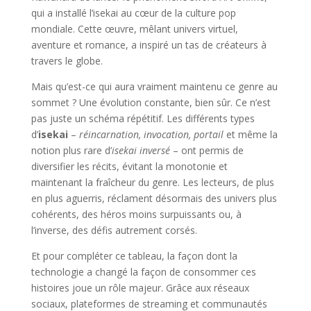
qui a installé l’isekai au cœur de la culture pop
mondiale. Cette œuvre, mêlant univers virtuel,
aventure et romance, a inspiré un tas de créateurs à
travers le globe.
Mais qu’est-ce qui aura vraiment maintenu ce genre au
sommet ? Une évolution constante, bien sûr. Ce n’est
pas juste un schéma répétitif. Les différents types
d’
isekai
–
réincarnation, invocation, portail
et même la
notion plus rare d’
isekai inversé
– ont permis de
diversifier les récits, évitant la monotonie et
maintenant la fraîcheur du genre. Les lecteurs, de plus
en plus aguerris, réclament désormais des univers plus
cohérents, des héros moins surpuissants ou, à
l’inverse, des défis autrement corsés.
Et pour compléter ce tableau, la façon dont la
technologie a changé la façon de consommer ces
histoires joue un rôle majeur. Grâce aux réseaux
sociaux, plateformes de streaming et communautés