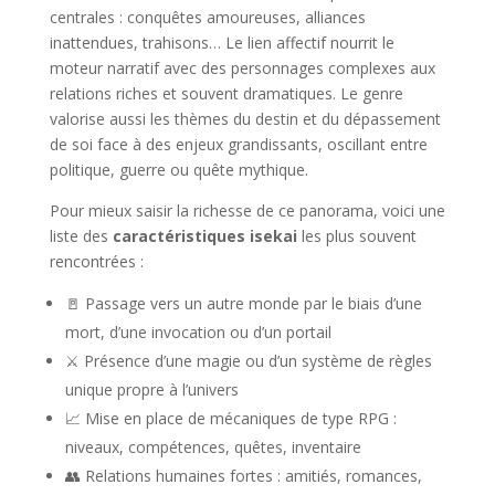
centrales : conquêtes amoureuses, alliances
inattendues, trahisons… Le lien affectif nourrit le
moteur narratif avec des personnages complexes aux
relations riches et souvent dramatiques. Le genre
valorise aussi les thèmes du destin et du dépassement
de soi face à des enjeux grandissants, oscillant entre
politique, guerre ou quête mythique.
Pour mieux saisir la richesse de ce panorama, voici une
liste des
caractéristiques isekai
les plus souvent
rencontrées :
🚪 Passage vers un autre monde par le biais d’une
mort, d’une invocation ou d’un portail
⚔️ Présence d’une magie ou d’un système de règles
unique propre à l’univers
📈 Mise en place de mécaniques de type RPG :
niveaux, compétences, quêtes, inventaire
👥 Relations humaines fortes : amitiés, romances,