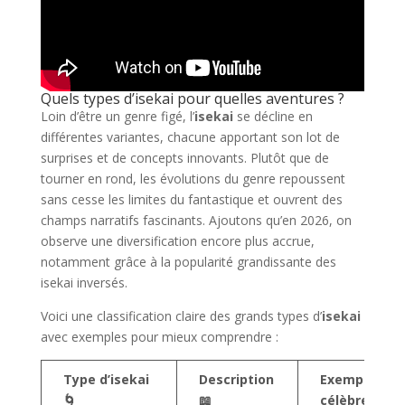
Quels types d’isekai pour quelles aventures ?
Loin d’être un genre figé, l’
isekai
se décline en
différentes variantes, chacune apportant son lot de
surprises et de concepts innovants. Plutôt que de
tourner en rond, les évolutions du genre repoussent
sans cesse les limites du fantastique et ouvrent des
champs narratifs fascinants. Ajoutons qu’en 2026, on
observe une diversification encore plus accrue,
notamment grâce à la popularité grandissante des
isekai inversés.
Voici une classification claire des grands types d’
isekai
avec exemples pour mieux comprendre :
Type d’isekai
Description
Exemples
🌀
📖
célèbres 🎬