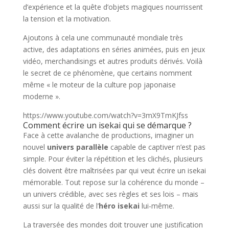
d’expérience et la quête d’objets magiques nourrissent
la tension et la motivation.
Ajoutons à cela une communauté mondiale très
active, des adaptations en séries animées, puis en jeux
vidéo, merchandisings et autres produits dérivés. Voilà
le secret de ce phénomène, que certains nomment
même « le moteur de la culture pop japonaise
moderne ».
https://www.youtube.com/watch?v=3mX9TmKJfss
Comment écrire un isekai qui se démarque ?
Face à cette avalanche de productions, imaginer un
nouvel
univers parallèle
capable de captiver n’est pas
simple. Pour éviter la répétition et les clichés, plusieurs
clés doivent être maîtrisées par qui veut écrire un isekai
mémorable. Tout repose sur la cohérence du monde –
un univers crédible, avec ses règles et ses lois – mais
aussi sur la qualité de l’
héro isekai
lui-même.
La traversée des mondes doit trouver une justification