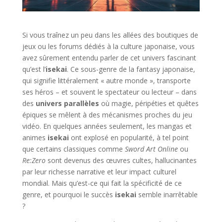
Si vous traînez un peu dans les allées des boutiques de
jeux ou les forums dédiés à la culture japonaise, vous
avez sûrement entendu parler de cet univers fascinant
qu’est l’
isekai
. Ce sous-genre de la fantasy japonaise,
qui signifie littéralement « autre monde », transporte
ses héros – et souvent le spectateur ou lecteur – dans
des
univers parallèles
où magie, péripéties et quêtes
épiques se mêlent à des mécanismes proches du jeu
vidéo. En quelques années seulement, les mangas et
animes
isekai
ont explosé en popularité, à tel point
que certains classiques comme
Sword Art Online
ou
Re:Zero
sont devenus des œuvres cultes, hallucinantes
par leur richesse narrative et leur impact culturel
mondial. Mais qu’est-ce qui fait la spécificité de ce
genre, et pourquoi le succès
isekai
semble inarrêtable
?