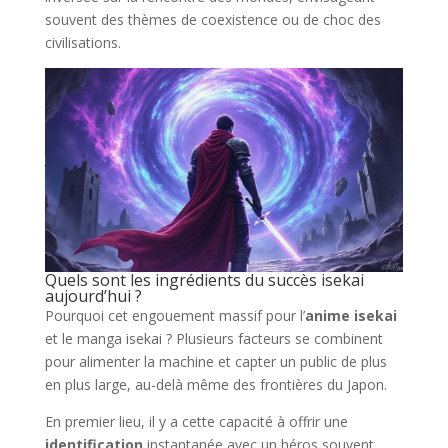
souvent des thèmes de coexistence ou de choc des
civilisations.
Quels sont les ingrédients du succès isekai
aujourd’hui ?
Pourquoi cet engouement massif pour l’
anime isekai
et le manga isekai ? Plusieurs facteurs se combinent
pour alimenter la machine et capter un public de plus
en plus large, au-delà même des frontières du Japon.
En premier lieu, il y a cette capacité à offrir une
identification
instantanée avec un héros souvent