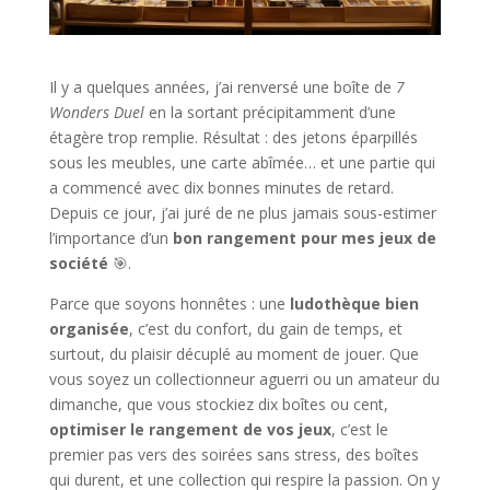
Il y a quelques années, j’ai renversé une boîte de
7
Wonders Duel
en la sortant précipitamment d’une
étagère trop remplie. Résultat : des jetons éparpillés
sous les meubles, une carte abîmée… et une partie qui
a commencé avec dix bonnes minutes de retard.
Depuis ce jour, j’ai juré de ne plus jamais sous-estimer
l’importance d’un
bon rangement pour mes jeux de
société
🎯.
Parce que soyons honnêtes : une
ludothèque bien
organisée
, c’est du confort, du gain de temps, et
surtout, du plaisir décuplé au moment de jouer. Que
vous soyez un collectionneur aguerri ou un amateur du
dimanche, que vous stockiez dix boîtes ou cent,
optimiser le rangement de vos jeux
, c’est le
premier pas vers des soirées sans stress, des boîtes
qui durent, et une collection qui respire la passion. On y