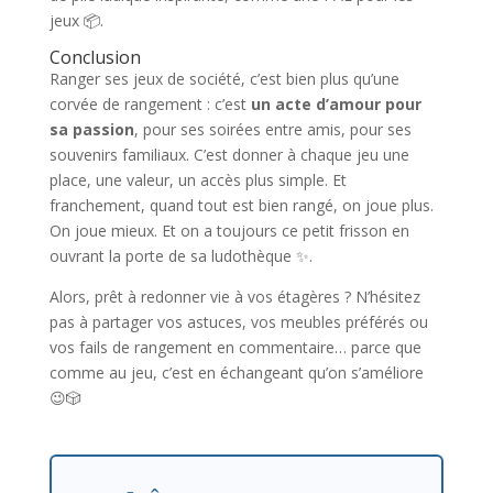
jeux 📦.
Conclusion
Ranger ses jeux de société, c’est bien plus qu’une
corvée de rangement : c’est
un acte d’amour pour
sa passion
, pour ses soirées entre amis, pour ses
souvenirs familiaux. C’est donner à chaque jeu une
place, une valeur, un accès plus simple. Et
franchement, quand tout est bien rangé, on joue plus.
On joue mieux. Et on a toujours ce petit frisson en
ouvrant la porte de sa ludothèque ✨.
Alors, prêt à redonner vie à vos étagères ? N’hésitez
pas à partager vos astuces, vos meubles préférés ou
vos fails de rangement en commentaire… parce que
comme au jeu, c’est en échangeant qu’on s’améliore
😉🎲