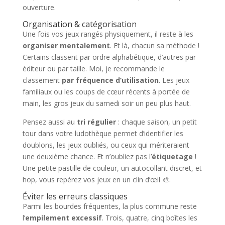
ouverture.
Organisation & catégorisation
Une fois vos jeux rangés physiquement, il reste à les
organiser mentalement
. Et là, chacun sa méthode !
Certains classent par ordre alphabétique, d’autres par
éditeur ou par taille. Moi, je recommande le
classement
par fréquence d’utilisation
. Les jeux
familiaux ou les coups de cœur récents à portée de
main, les gros jeux du samedi soir un peu plus haut.
Pensez aussi au
tri régulier
: chaque saison, un petit
tour dans votre ludothèque permet d’identifier les
doublons, les jeux oubliés, ou ceux qui mériteraient
une deuxième chance. Et n’oubliez pas l’
étiquetage
!
Une petite pastille de couleur, un autocollant discret, et
hop, vous repérez vos jeux en un clin d’œil 🎨.
Éviter les erreurs classiques
Parmi les bourdes fréquentes, la plus commune reste
l’
empilement excessif
. Trois, quatre, cinq boîtes les