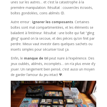
unes sur les autres… et c’est la catastrophe à la
première manipulation. Résultat : couvercles écrasés,
boîtes gondolées, coins abîmés 😣.
Autre erreur :
ignorer les composants
. Certaines
boîtes sont mal compartimentées, et les éléments se
baladent à l’intérieur. Résultat : une boîte qui fait “gling
gling” quand on la secoue, et des pièces qu’on finit par
perdre. Mieux vaut investir dans quelques sachets ou
inserts simples pour sécuriser tout ça.
Enfin, le
manque de tri
peut nuire à l’expérience. Des
jeux oubliés, abîmés, incomplets… on n’a plus envie d’y
jouer. Un rangement bien pensé, c’est aussi un moyen
de garder l’amour du jeu intact 💖.