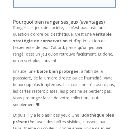
Pourquoi bien ranger ses jeux (avantages)
Ranger ses jeux de société, ce n’est pas juste une
question d’ordre ou d’esthétique. C’est une
véritable
stratégie de conservation
et d’optimisation de
l’expérience de jeu. D’abord, parce qu’un jeu bien
rangé, c’est un jeu qu’on retrouve facilement. Et donc,
qu’on sort plus souvent !
Ensuite, une
boîte bien protégée
, à l’abri de la
poussière, de la lumière directe ou de l’humidité, vivra
beaucoup plus longtemps. Les coins ne s’écrasent pas,
les cartes restent plates, les pions ne se perdent pas.
Vous prolongez la vie de votre collection, tout
simplement 🛡️.
Et puis, il y a le plaisir des yeux. Une
ludothèque bien
présentée
, avec des boîtes visibles, classées par
taille, thème ou couleur, donne envie. Envie de jouer,