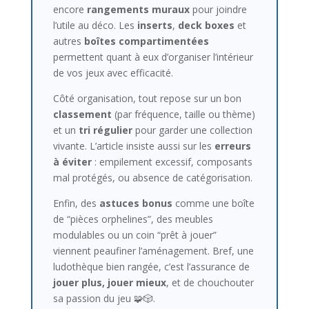
encore
rangements muraux
pour joindre
l’utile au déco. Les
inserts
,
deck boxes
et
autres
boîtes compartimentées
permettent quant à eux d’organiser l’intérieur
de vos jeux avec efficacité.
Côté organisation, tout repose sur un bon
classement
(par fréquence, taille ou thème)
et un
tri régulier
pour garder une collection
vivante. L’article insiste aussi sur les
erreurs
à éviter
: empilement excessif, composants
mal protégés, ou absence de catégorisation.
Enfin, des
astuces bonus
comme une boîte
de “pièces orphelines”, des meubles
modulables ou un coin “prêt à jouer”
viennent peaufiner l’aménagement. Bref, une
ludothèque bien rangée, c’est l’assurance de
jouer plus, jouer mieux
, et de chouchouter
sa passion du jeu 🧩🎲.