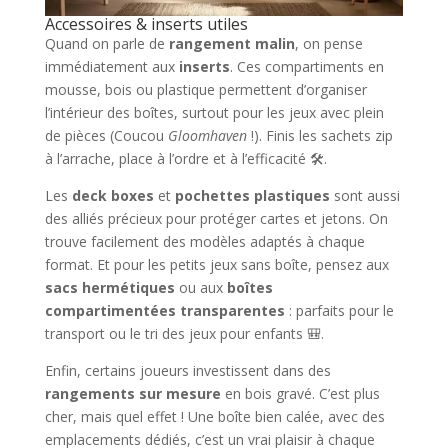
Accessoires & inserts utiles
Quand on parle de
rangement malin
, on pense
immédiatement aux
inserts
. Ces compartiments en
mousse, bois ou plastique permettent d’organiser
l’intérieur des boîtes, surtout pour les jeux avec plein
de pièces (Coucou
Gloomhaven
!). Finis les sachets zip
à l’arrache, place à l’ordre et à l’efficacité 🛠️.
Les
deck boxes
et
pochettes plastiques
sont aussi
des alliés précieux pour protéger cartes et jetons. On
trouve facilement des modèles adaptés à chaque
format. Et pour les petits jeux sans boîte, pensez aux
sacs hermétiques
ou aux
boîtes
compartimentées transparentes
: parfaits pour le
transport ou le tri des jeux pour enfants 🎒.
Enfin, certains joueurs investissent dans des
rangements sur mesure
en bois gravé. C’est plus
cher, mais quel effet ! Une boîte bien calée, avec des
emplacements dédiés, c’est un vrai plaisir à chaque