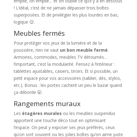
empile, on empile… et on oublie ce qu’il y a en dessous
! L’idéal, c’est de ne jamais dépasser trois boîtes
superposées. Et de privilégier les plus lourdes en bas,
logique 😉.
Meubles fermés
Pour protéger vos jeux de la lumière et de la
poussière, rien ne vaut
un bon meuble fermé
.
Armoires, commodes, meubles TV détournés…
l’important, c’est la modularité. Pensez à l’intérieur :
tablettes ajustables, casiers, tiroirs. Et si possible, un
petit espace pour vos accessoires (sablier, dés, stylos,
etc.). Bonus : les portes cachent un peu le bazar quand
ça déborde 🤫.
Rangements muraux
Les
étagères murales
ou les meubles suspendus
apportent une touche déco tout en optimisant
l’espace. On peut y exposer ses jeux préférés, ceux
qu’on sort souvent ou les jolies boîtes qu’on aime juste