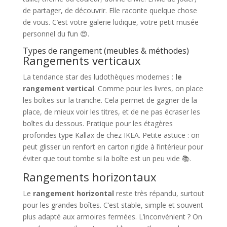
de partager, de découvrir. Elle raconte quelque chose
de vous. C’est votre galerie ludique, votre petit musée
personnel du fun 😍.
Types de rangement (meubles & méthodes)
Rangements verticaux
La tendance star des ludothèques modernes :
le
rangement vertical
. Comme pour les livres, on place
les boîtes sur la tranche. Cela permet de gagner de la
place, de mieux voir les titres, et de ne pas écraser les
boîtes du dessous. Pratique pour les étagères
profondes type Kallax de chez IKEA. Petite astuce : on
peut glisser un renfort en carton rigide à l’intérieur pour
éviter que tout tombe si la boîte est un peu vide 📚.
Rangements horizontaux
Le
rangement horizontal
reste très répandu, surtout
pour les grandes boîtes. C’est stable, simple et souvent
plus adapté aux armoires fermées. L’inconvénient ? On