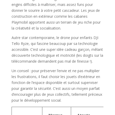
engins difficiles à maîtriser, mais assez funs pour
donner le sourire à votre petit cascadeur. Les jeux de
construction en extérieur comme les cabanes
Playmobil apportent aussi un terrain de jeu riche pour
la créativité et la socialisation.
Autre star contemporaine, le drone pour enfants DJI
Tello Ryze, qui fascine beaucoup par sa technologie
accessible. C’est une super idée cadeau garçon, mêlant
découverte technologique et motricité (les doigts sur la
télécommande demandent pas mal de finesse !).
Un conseil : pour préserver l’envie et ne pas multiplier
les frustrations, il faut choisir les jouets d’extérieur en
fonction de l’espace disponible et surtout superviser
pour garantir la sécurité. C’est aussi un moyen parfait
d’encourager plus de jeux collectifs, tellement précieux
pour le développement social.
P