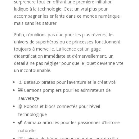
surprendre tout en offrant une première initiation
ludique à la technologie. C’est un vrai plus pour
accompagner les enfants dans ce monde numérique
mais sans les saturer.
Enfin, n’oublions pas que pour les plus rêveurs, les
univers de superhéros ou de princesses fonctionnent
toujours à merveille. La licence est un gage
d’identification immédiate et d’émerveillement, un
détail à ne pas négliger pour que le jouet devienne vite
un incontournable.
⚓ Bateaux pirates pour l’aventure et la créativité
🚒 Camions pompiers pour les admirateurs de
sauvetage
🤖 Robots et blocs connectés pour l’éveil
technologique
🦖 Animaux articulés pour les passionnés d’histoire
naturelle
🦸‍♂️ Univers de héros connus pour des jeux de rôle