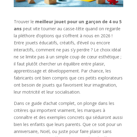
Trouver le
meilleur jouet pour un garçon de 4 ou 5
ans
peut vite tourner au casse-tête quand on regarde
la pléthore d’options qui s’offrent à nous en 2026 !
Entre jouets éducatifs, créatifs, d’éveil ou encore
interactifs, comment ne pas s’y perdre ? Le choix idéal
ne se limite pas à un simple coup de cœur esthétique ;
il faut plutôt chercher un équilibre entre plaisir,
apprentissage et développement. Par chance, les
fabricants ont bien compris que ces petits explorateurs
ont besoin de jouets qui favorisent leur imagination,
leur motricité et leur socialisation.
Dans ce guide d’achat complet, on plonge dans les
critères qui importent vraiment, les marques à
connaître et des exemples concrets qui séduiront aussi
bien les enfants que leurs parents. Que ce soit pour un
anniversaire, Noël, ou juste pour faire plaisir sans