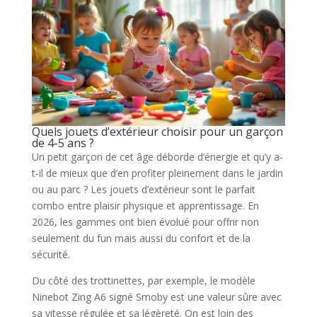
Quels jouets d’extérieur choisir pour un garçon
de 4-5 ans ?
Un petit garçon de cet âge déborde d’énergie et qu’y a-
t-il de mieux que d’en profiter pleinement dans le jardin
ou au parc ? Les jouets d’extérieur sont le parfait
combo entre plaisir physique et apprentissage. En
2026, les gammes ont bien évolué pour offrir non
seulement du fun mais aussi du confort et de la
sécurité.
Du côté des trottinettes, par exemple, le modèle
Ninebot Zing A6 signé Smoby est une valeur sûre avec
sa vitesse régulée et sa légèreté. On est loin des