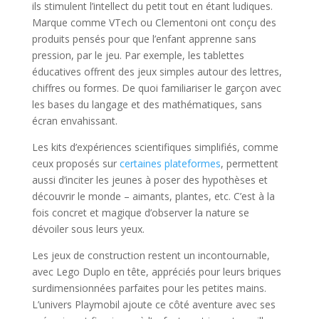
ils stimulent l’intellect du petit tout en étant ludiques.
Marque comme VTech ou Clementoni ont conçu des
produits pensés pour que l’enfant apprenne sans
pression, par le jeu. Par exemple, les tablettes
éducatives offrent des jeux simples autour des lettres,
chiffres ou formes. De quoi familiariser le garçon avec
les bases du langage et des mathématiques, sans
écran envahissant.
Les kits d’expériences scientifiques simplifiés, comme
ceux proposés sur
certaines plateformes
, permettent
aussi d’inciter les jeunes à poser des hypothèses et
découvrir le monde – aimants, plantes, etc. C’est à la
fois concret et magique d’observer la nature se
dévoiler sous leurs yeux.
Les jeux de construction restent un incontournable,
avec Lego Duplo en tête, appréciés pour leurs briques
surdimensionnées parfaites pour les petites mains.
L’univers Playmobil ajoute ce côté aventure avec ses