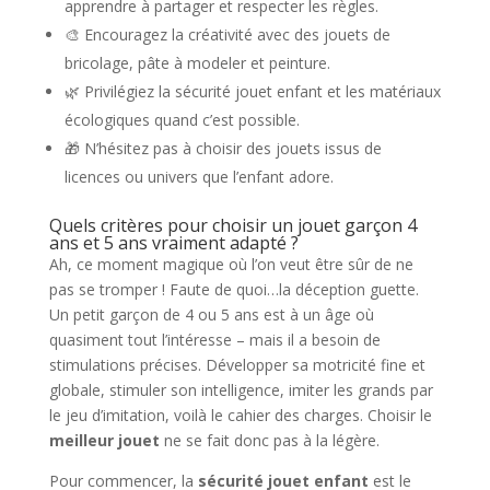
apprendre à partager et respecter les règles.
🎨 Encouragez la créativité avec des jouets de
bricolage, pâte à modeler et peinture.
🌿 Privilégiez la sécurité jouet enfant et les matériaux
écologiques quand c’est possible.
🎁 N’hésitez pas à choisir des jouets issus de
licences ou univers que l’enfant adore.
Quels critères pour choisir un jouet garçon 4
ans et 5 ans vraiment adapté ?
Ah, ce moment magique où l’on veut être sûr de ne
pas se tromper ! Faute de quoi…la déception guette.
Un petit garçon de 4 ou 5 ans est à un âge où
quasiment tout l’intéresse – mais il a besoin de
stimulations précises. Développer sa motricité fine et
globale, stimuler son intelligence, imiter les grands par
le jeu d’imitation, voilà le cahier des charges. Choisir le
meilleur jouet
ne se fait donc pas à la légère.
Pour commencer, la
sécurité jouet enfant
est le