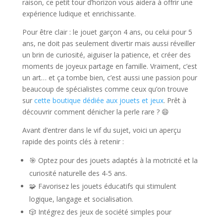
raison, ce petit tour d’horizon vous aidera à offrir une
expérience ludique et enrichissante.
Pour être clair : le jouet garçon 4 ans, ou celui pour 5
ans, ne doit pas seulement divertir mais aussi réveiller
un brin de curiosité, aiguiser la patience, et créer des
moments de joyeux partage en famille. Vraiment, c’est
un art… et ça tombe bien, c’est aussi une passion pour
beaucoup de spécialistes comme ceux qu’on trouve
sur
cette boutique dédiée aux jouets et jeux
. Prêt à
découvrir comment dénicher la perle rare ? 😄
Avant d’entrer dans le vif du sujet, voici un aperçu
rapide des points clés à retenir :
🎯 Optez pour des jouets adaptés à la motricité et la
curiosité naturelle des 4-5 ans.
🧩 Favorisez les jouets éducatifs qui stimulent
logique, langage et socialisation.
🎲 Intégrez des jeux de société simples pour