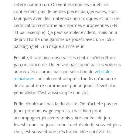
critère numéro un. On vérifiera que les jouets ne
contiennent pas de petites pièces dangereuses, sont
fabriqués avec des matériaux non toxiques et ont une
certification conforme aux normes européennes (EN
71 par exemple). Ça peut sembler évident, mais on a
déjà vu toute une gamme de jouets avec un « joli »
packaging et… un risque à l’intérieur.
Ensuite, il faut bien observer les centres d’intérêt du
garçon concerné. Un enfant passionné par les voitures
adorera être surpris par une sélection de
véhicules
miniatures
spécialement adaptés, tandis qu’un autre
devra peut-être commencer par un jouet d’éveil plus
généraliste. C’est aussi simple que ça !
Enfin, n’oublions pas la durabilité. On n’achète pas un
jouet pour un usage express, mais bien pour
accompagner plusieurs mois voire années de jeu.
Investir dans un jouet robuste et évolutif, souvent plus
cher, est souvent une très bonne idée qui évite la