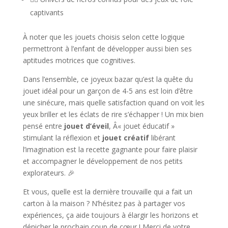
captivants
À noter que les jouets choisis selon cette logique
permettront à l’enfant de développer aussi bien ses
aptitudes motrices que cognitives.
Dans l’ensemble, ce joyeux bazar qu’est la quête du
jouet idéal pour un garçon de 4-5 ans est loin d’être
une sinécure, mais quelle satisfaction quand on voit les
yeux briller et les éclats de rire s’échapper ! Un mix bien
pensé entre
jouet d’éveil
, Â« jouet éducatif »
stimulant la réflexion et
jouet créatif
libérant
l’imagination est la recette gagnante pour faire plaisir
et accompagner le développement de nos petits
explorateurs. 🎉
Et vous, quelle est la dernière trouvaille qui a fait un
carton à la maison ? N’hésitez pas à partager vos
expériences, ça aide toujours à élargir les horizons et
dénicher le prochain coup de cœur ! Merci de votre