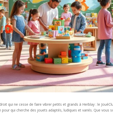
droit qui ne cesse de faire vibrer petits et grands à Herblay : le JouéC
pour qui cherche des jouets adaptés, ludiques et variés. Que vous s