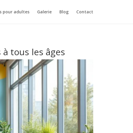
s pour adultes
Galerie
Blog
Contact
 à tous les âges