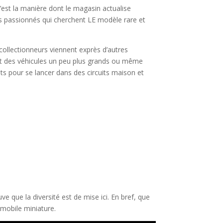
’est la manière dont le magasin actualise
s passionnés qui cherchent LE modèle rare et
ollectionneurs viennent exprès d’autres
ent des véhicules un peu plus grands ou même
s pour se lancer dans des circuits maison et
ve que la diversité est de mise ici. En bref, que
omobile miniature.