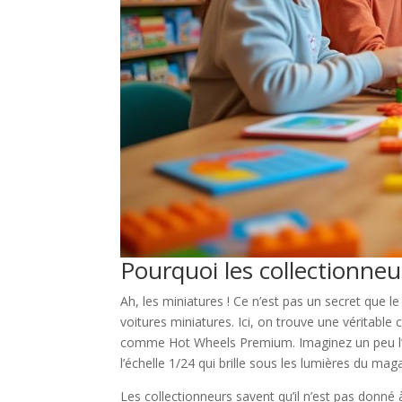
Pourquoi les collectionneu
Ah, les miniatures ! Ce n’est pas un secret que 
voitures miniatures. Ici, on trouve une véritab
comme Hot Wheels Premium. Imaginez un peu l’exc
l’échelle 1/24 qui brille sous les lumières du maga
Les collectionneurs savent qu’il n’est pas donn