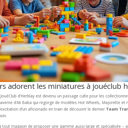
rs adorent les miniatures à jouéclub h
le JouéClub d’Herblay est devenu un passage culte pour les collectio
le caverne d’Ali Baba qui regorge de modèles Hot Wheels, Majorette et
itation d’un aficionado en train de découvrir le dernier
Team Tran
sin.
é à tout magasin de proposer une gamme aussi large et spécialisée – 