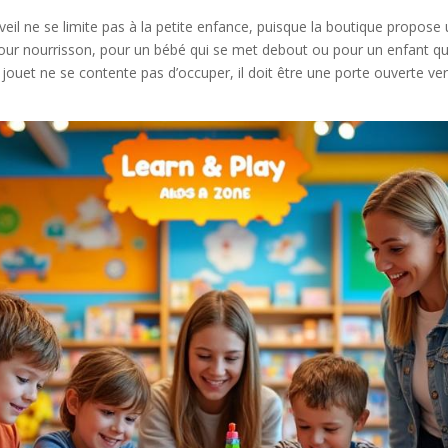
eil ne se limite pas à la petite enfance, puisque la boutique propose 
pour nourrisson, pour un bébé qui se met debout ou pour un enfant q
 jouet ne se contente pas d’occuper, il doit être une porte ouverte v