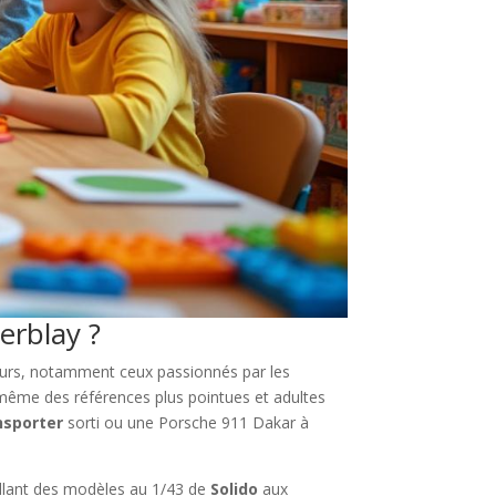
erblay ?
nneurs, notamment ceux passionnés par les
 même des références plus pointues et adultes
sporter
sorti ou une Porsche 911 Dakar à
allant des modèles au 1/43 de
Solido
aux