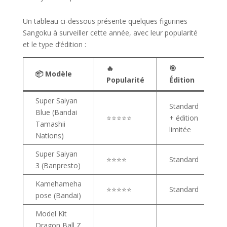
Un tableau ci-dessous présente quelques figurines
Sangoku à surveiller cette année, avec leur popularité
et le type d’édition :
🔥
🎯
📦 Modèle
Popularité
Édition
Super Saiyan
Standard
Blue (Bandai
⭐⭐⭐⭐⭐
+ édition
Tamashii
limitée
Nations)
Super Saiyan
⭐⭐⭐⭐
Standard
3 (Banpresto)
Kamehameha
⭐⭐⭐⭐⭐
Standard
pose (Bandai)
Model Kit
Dragon Ball Z