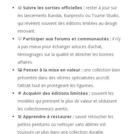
📅
Suivre les sorties officielles :
rester à jour sur
les lancements Bandai, Banpresto ou Tsume Studio,
qui révèlent souvent des éditions limitées au design
innovant.
💡
Participer aux forums et communautés :
il n’y
a pas mieux pour échanger astuces d’achat,
témoignages sur la qualité et dénicher les bonnes
affaires.
🖼️
Penser à la mise en valeur :
une collection bien
présentée dans des vitrines spécialisées accroît
l’attrait tout en protégeant les figurines.
🌟
Acquérir des éditions limitées :
souvent les
modèles qui prennent le plus de valeur et séduisent
les collectionneurs avertis.
🛠️
Apprendre à restaurer :
savoir retoucher les
petites peintures ou nettoyer sans abîmer est
toujours un plus dans une collection durable.