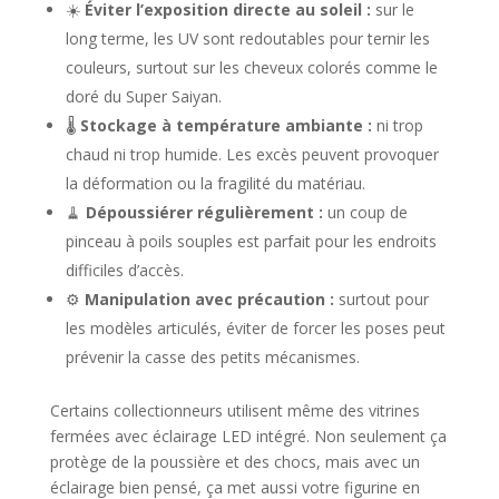
☀️
Éviter l’exposition directe au soleil :
sur le
long terme, les UV sont redoutables pour ternir les
couleurs, surtout sur les cheveux colorés comme le
doré du Super Saiyan.
🌡️
Stockage à température ambiante :
ni trop
chaud ni trop humide. Les excès peuvent provoquer
la déformation ou la fragilité du matériau.
🧹
Dépoussiérer régulièrement :
un coup de
pinceau à poils souples est parfait pour les endroits
difficiles d’accès.
⚙️
Manipulation avec précaution :
surtout pour
les modèles articulés, éviter de forcer les poses peut
prévenir la casse des petits mécanismes.
Certains collectionneurs utilisent même des vitrines
fermées avec éclairage LED intégré. Non seulement ça
protège de la poussière et des chocs, mais avec un
éclairage bien pensé, ça met aussi votre figurine en