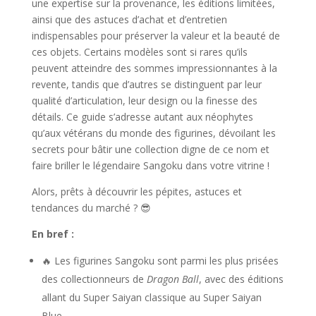
une expertise sur la provenance, les éditions limitées,
ainsi que des astuces d’achat et d’entretien
indispensables pour préserver la valeur et la beauté de
ces objets. Certains modèles sont si rares qu’ils
peuvent atteindre des sommes impressionnantes à la
revente, tandis que d’autres se distinguent par leur
qualité d’articulation, leur design ou la finesse des
détails. Ce guide s’adresse autant aux néophytes
qu’aux vétérans du monde des figurines, dévoilant les
secrets pour bâtir une collection digne de ce nom et
faire briller le légendaire Sangoku dans votre vitrine !
Alors, prêts à découvrir les pépites, astuces et
tendances du marché ? 😎
En bref :
🔥 Les figurines Sangoku sont parmi les plus prisées
des collectionneurs de
Dragon Ball
, avec des éditions
allant du Super Saiyan classique au Super Saiyan
Blue.