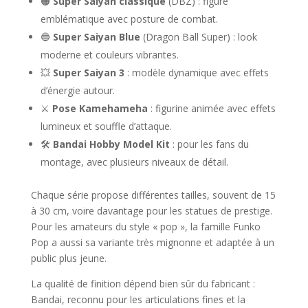
🟠
Super Saiyan classique
(DBZ) : figure
emblématique avec posture de combat.
🔵
Super Saiyan Blue
(Dragon Ball Super) : look
moderne et couleurs vibrantes.
💥
Super Saiyan 3
: modèle dynamique avec effets
d’énergie autour.
⚔️
Pose Kamehameha
: figurine animée avec effets
lumineux et souffle d’attaque.
🛠️
Bandai Hobby Model Kit
: pour les fans du
montage, avec plusieurs niveaux de détail.
Chaque série propose différentes tailles, souvent de 15
à 30 cm, voire davantage pour les statues de prestige.
Pour les amateurs du style « pop », la famille Funko
Pop a aussi sa variante très mignonne et adaptée à un
public plus jeune.
La qualité de finition dépend bien sûr du fabricant :
Bandai, reconnu pour les articulations fines et la