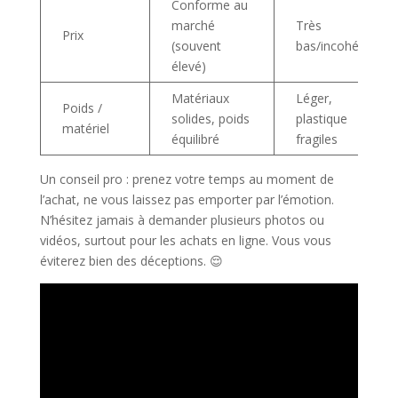
Conforme au
marché
Très
Prix
(souvent
bas/incohérent
élevé)
Matériaux
Léger,
Poids /
solides, poids
plastique
matériel
équilibré
fragiles
Un conseil pro : prenez votre temps au moment de
l’achat, ne vous laissez pas emporter par l’émotion.
N’hésitez jamais à demander plusieurs photos ou
vidéos, surtout pour les achats en ligne. Vous vous
éviterez bien des déceptions. 😌