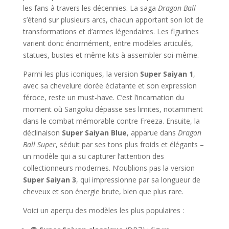
les fans à travers les décennies. La saga
Dragon Ball
s’étend sur plusieurs arcs, chacun apportant son lot de
transformations et d’armes légendaires. Les figurines
varient donc énormément, entre modèles articulés,
statues, bustes et même kits à assembler soi-même.
Parmi les plus iconiques, la version
Super Saiyan 1
,
avec sa chevelure dorée éclatante et son expression
féroce, reste un must-have. C’est l’incarnation du
moment où Sangoku dépasse ses limites, notamment
dans le combat mémorable contre Freeza. Ensuite, la
déclinaison
Super Saiyan Blue
, apparue dans
Dragon
Ball Super
, séduit par ses tons plus froids et élégants –
un modèle qui a su capturer l’attention des
collectionneurs modernes. N’oublions pas la version
Super Saiyan 3
, qui impressionne par sa longueur de
cheveux et son énergie brute, bien que plus rare.
Voici un aperçu des modèles les plus populaires :