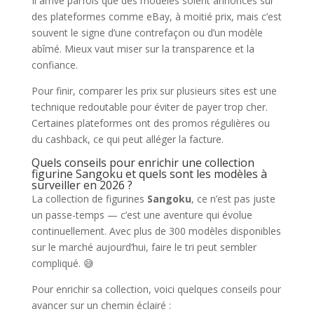
Il arrive parfois que des modèles soient annoncés sur
des plateformes comme eBay, à moitié prix, mais c’est
souvent le signe d’une contrefaçon ou d’un modèle
abîmé. Mieux vaut miser sur la transparence et la
confiance.
Pour finir, comparer les prix sur plusieurs sites est une
technique redoutable pour éviter de payer trop cher.
Certaines plateformes ont des promos régulières ou
du cashback, ce qui peut alléger la facture.
Quels conseils pour enrichir une collection
figurine Sangoku et quels sont les modèles à
surveiller en 2026 ?
La collection de figurines
Sangoku
, ce n’est pas juste
un passe-temps — c’est une aventure qui évolue
continuellement. Avec plus de 300 modèles disponibles
sur le marché aujourd’hui, faire le tri peut sembler
compliqué. 😅
Pour enrichir sa collection, voici quelques conseils pour
avancer sur un chemin éclairé :