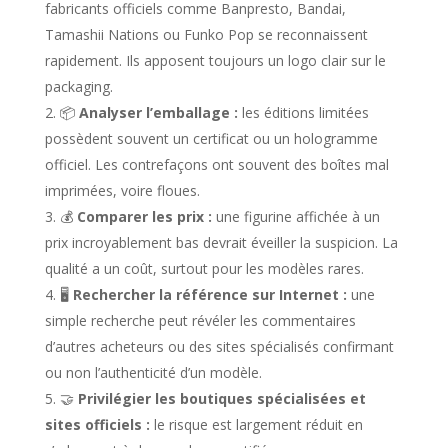
fabricants officiels comme Banpresto, Bandai,
Tamashii Nations ou Funko Pop se reconnaissent
rapidement. Ils apposent toujours un logo clair sur le
packaging.
📦
Analyser l’emballage :
les éditions limitées
possèdent souvent un certificat ou un hologramme
officiel. Les contrefaçons ont souvent des boîtes mal
imprimées, voire floues.
💰
Comparer les prix :
une figurine affichée à un
prix incroyablement bas devrait éveiller la suspicion. La
qualité a un coût, surtout pour les modèles rares.
🖥️
Rechercher la référence sur Internet :
une
simple recherche peut révéler les commentaires
d’autres acheteurs ou des sites spécialisés confirmant
ou non l’authenticité d’un modèle.
🤝
Privilégier les boutiques spécialisées et
sites officiels :
le risque est largement réduit en