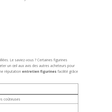
illées. Le saviez-vous ? Certaines figurines
jeter un œil aux avis des autres acheteurs pour
onne réputation
entretien figurines
facilité grâce
es coûteuses