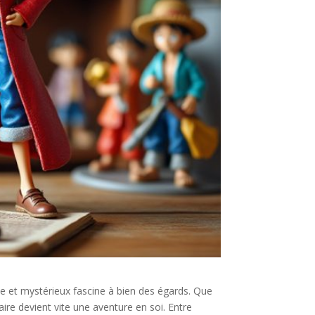
e et mystérieux fascine à bien des égards. Que
daire devient vite une aventure en soi. Entre