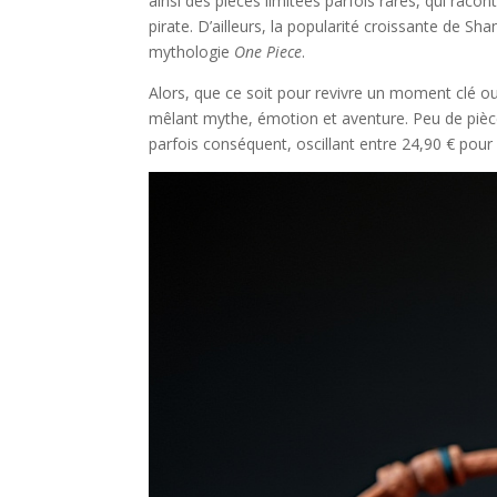
ainsi des pièces limitées parfois rares, qui rac
pirate. D’ailleurs, la popularité croissante de S
mythologie
One Piece
.
Alors, que ce soit pour revivre un moment clé o
mêlant mythe, émotion et aventure. Peu de pièces 
parfois conséquent, oscillant entre 24,90 € pour 