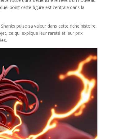
cette route qui a déclenché le rêve d’un nouveau
uel point cette figure est centrale dans la
hanks puise sa valeur dans cette riche histoire,
, ce qui explique leur rareté et leur prix
ées.