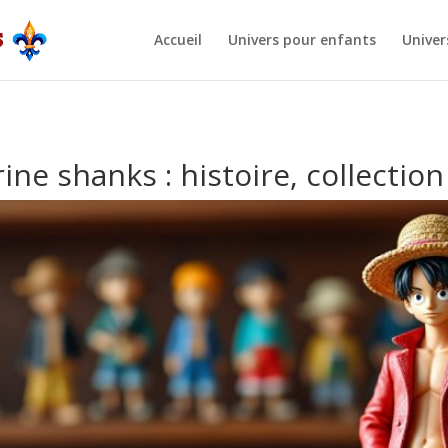
Accueil
Univers pour enfants
Univer
rine shanks : histoire, collection