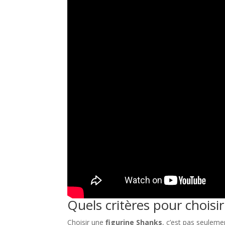
Quels critères pour choisir
Choisir une
figurine Shanks
, c’est pas seuleme