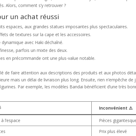
tés. Alors, comment s’y retrouver ?
our un achat réussi
etits espaces, aux grandes statues imposantes plus spectaculaires.
effets de textures sur la cape et les accessoires.
e dynamique avec Haki déchaîné.
 finesse, parfois un mixte des deux.
ièces en précommande ont une plus-value notable.
llé de faire attention aux descriptions des produits et aux photos déta
ure mais un délai de livraison plus long. Ensuite, rien n’empêche de 
des figurines. Par exemple, les modèles Bandai bénéficient d’une très b

Inconvénient ⚠️
 à l’espace
Pièces gigantesqu
stes
Prix plus élevé