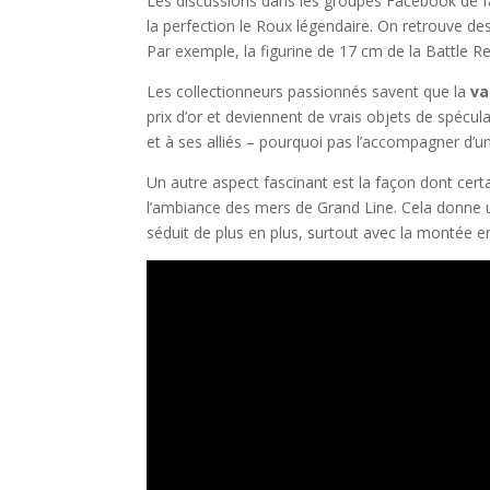
Les discussions dans les groupes Facebook de fa
la perfection le Roux légendaire. On retrouve d
Par exemple, la figurine de 17 cm de la Battle Rec
Les collectionneurs passionnés savent que la
va
prix d’or et deviennent de vrais objets de spécul
et à ses alliés – pourquoi pas l’accompagner d’
Un autre aspect fascinant est la façon dont cert
l’ambiance des mers de Grand Line. Cela donne u
séduit de plus en plus, surtout avec la montée