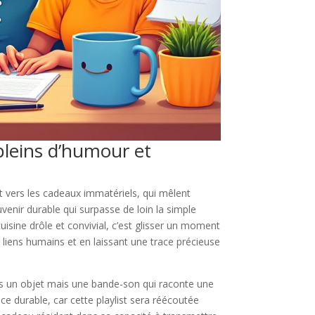
pleins d’humour et
t vers les cadeaux immatériels, qui mêlent
venir durable qui surpasse de loin la simple
cuisine drôle et convivial, c’est glisser un moment
 liens humains et en laissant une trace précieuse
 pas un objet mais une bande-son qui raconte une
e durable, car cette playlist sera réécoutée