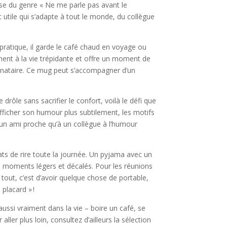
ase du genre « Ne me parle pas avant le
t utile qui s’adapte à tout le monde, du collègue
 pratique, il garde le café chaud en voyage ou
ent à la vie trépidante et offre un moment de
stinataire. Ce mug peut s’accompagner d’un
drôle sans sacrifier le confort, voilà le défi que
ficher son humour plus subtilement, les motifs
 un ami proche qu’à un collègue à l’humour
ats de rire toute la journée. Un pyjama avec un
n moments légers et décalés. Pour les réunions
tout, c’est d’avoir quelque chose de portable,
 placard » !
aussi vraiment dans la vie – boire un café, se
ler plus loin, consultez d’ailleurs la sélection