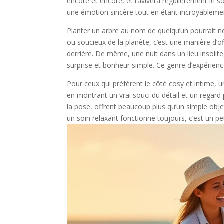
encore et encore, et ravivera régulièrement le so
une émotion sincère tout en étant incroyableme
Planter un arbre au nom de quelqu’un pourrait ne
ou soucieux de la planète, c’est une manière d’
derrière. De même, une nuit dans un lieu insolite
surprise et bonheur simple. Ce genre d’expérienc
Pour ceux qui préfèrent le côté cosy et intime,
en montrant un vrai souci du détail et un regard 
la pose, offrent beaucoup plus qu’un simple obje
un soin relaxant fonctionne toujours, c’est un pet