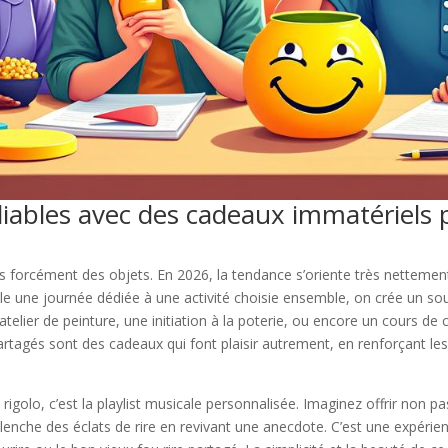
ables avec des cadeaux immatériels 
as forcément des objets. En 2026, la tendance s’oriente très nettemen
ple une journée dédiée à une activité choisie ensemble, on crée un sou
atelier de peinture, une initiation à la poterie, ou encore un cours de 
tagés sont des cadeaux qui font plaisir autrement, en renforçant les
rigolo, c’est la playlist musicale personnalisée. Imaginez offrir non
che des éclats de rire en revivant une anecdote. C’est une expérienc