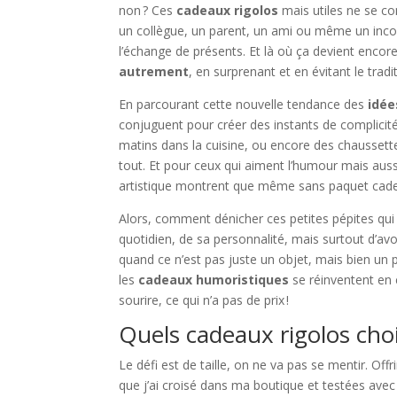
non ? Ces
cadeaux rigolos
mais utiles ne se con
un collègue, un parent, un ami ou même un incon
l’échange de présents. Et là où ça devient enco
autrement
, en surprenant et en évitant le trad
En parcourant cette nouvelle tendance des
idée
conjuguent pour créer des instants de complicité
matins dans la cuisine, ou encore des chaussette
tout. Et pour ceux qui aiment l’humour mais auss
artistique montrent que même sans paquet cadea
Alors, comment dénicher ces petites pépites qui il
quotidien, de sa personnalité, mais surtout d’avo
quand ce n’est pas juste un objet, mais bien un 
les
cadeaux humoristiques
se réinventent en c
sourire, ce qui n’a pas de prix !
Quels cadeaux rigolos chois
Le défi est de taille, on ne va pas se mentir. Offr
que j’ai croisé dans ma boutique et testées avec 