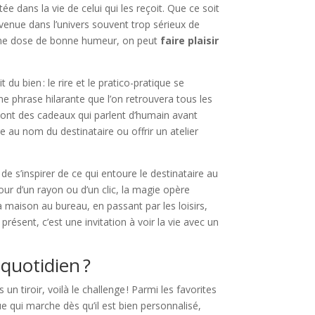
ée dans la vie de celui qui les reçoit. Que ce soit
venue dans l’univers souvent trop sérieux de
bonne dose de bonne humeur, on peut
faire plaisir
t du bien : le rire et le pratico-pratique se
e phrase hilarante que l’on retrouvera tous les
 sont des cadeaux qui parlent d’humain avant
 au nom du destinataire ou offrir un atelier
 de s’inspirer de ce qui entoure le destinataire au
our d’un rayon ou d’un clic, la magie opère
 maison au bureau, en passant par les loisirs,
résent, c’est une invitation à voir la vie avec un
 quotidien ?
un tiroir, voilà le challenge ! Parmi les favorites
ue qui marche dès qu’il est bien personnalisé,