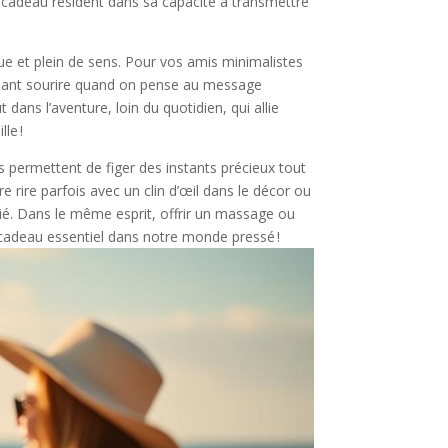
ce cadeau résident dans sa capacité à transmettre
que et plein de sens. Pour vos amis minimalistes
aisant sourire quand on pense au message
dans l’aventure, loin du quotidien, qui allie
le !
 permettent de figer des instants précieux tout
e rire parfois avec un clin d’œil dans le décor ou
tié. Dans le même esprit, offrir un massage ou
un cadeau essentiel dans notre monde pressé !