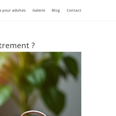
s pour adultes
Galerie
Blog
Contact
utrement ?